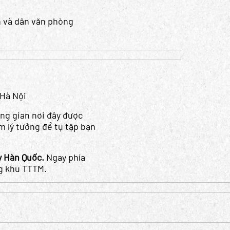
n và dân văn phòng
 Hà Nội
ông gian nơi đây được
m lý tưởng để tụ tập bạn
y Hàn Quốc.
Ngay phía
ng khu TTTM.