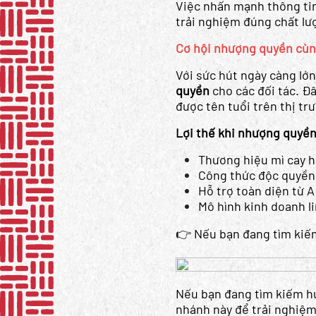
Việc nhấn mạnh thông ti
trải nghiệm đúng chất lư
Cơ hội nhượng quyền cùn
Với sức hút ngày càng lớn
quyền
cho các đối tác. Đ
được tên tuổi trên thị tr
Lợi thế khi nhượng quyền
Thương hiệu mì cay h
Công thức độc quyền
Hỗ trợ toàn diện từ A
Mô hình kinh doanh l
👉 Nếu bạn đang tìm kiếm
Nếu bạn đang tìm kiếm hư
nhánh này để trải nghiệ