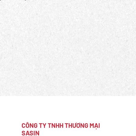
CÔNG TY TNHH THƯƠNG MẠI
SASIN