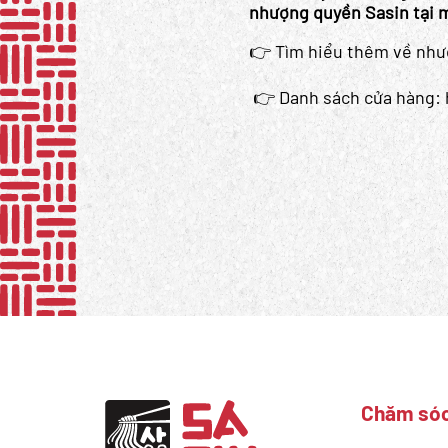
nhượng quyền Sasin tại 
👉 Tìm hiểu thêm về nh
👉 Danh sách cửa hàng: 
Chăm sóc