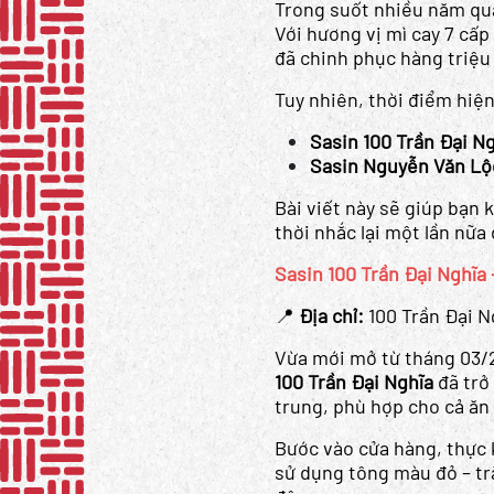
Trong suốt nhiều năm qu
Với hương vị mì cay 7 cấp
đã chinh phục hàng triệu
Tuy nhiên, thời điểm hiện
Sasin 100 Trần Đại Ng
Sasin Nguyễn Văn Lộ
Bài viết này sẽ giúp bạn 
thời nhắc lại một lần nữ
Sasin 100 Trần Đại Nghĩa 
📍
Địa chỉ:
100 Trần Đại N
Vừa mới mở từ tháng 03/2
100 Trần Đại Nghĩa
đã trở
trung, phù hợp cho cả ăn
Bước vào cửa hàng, thực 
sử dụng tông màu đỏ – tr