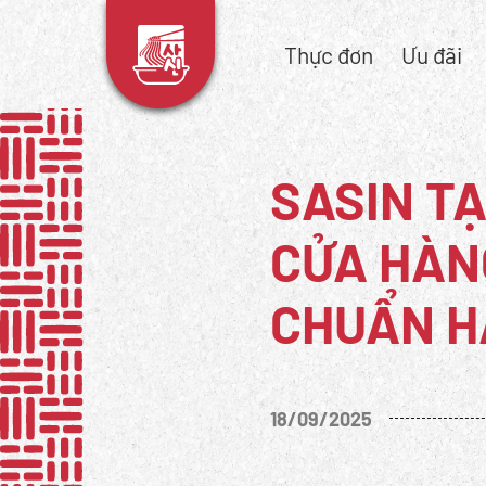
Thực đơn
Ưu đãi
SASIN TẠ
CỬA HÀN
CHUẨN H
18/09/2025