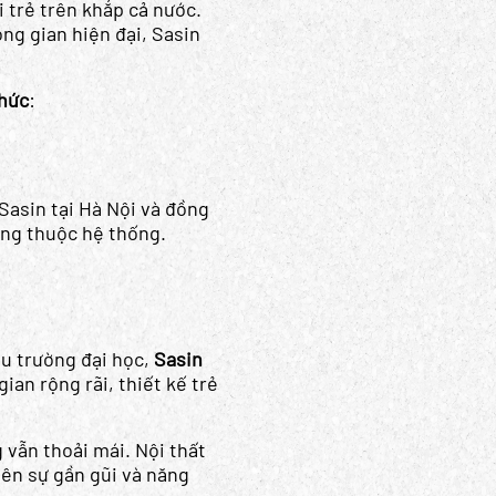
 trẻ trên khắp cả nước.
ng gian hiện đại, Sasin
thức
:
Sasin tại Hà Nội và đồng
ông thuộc hệ thống.
ều trường đại học,
Sasin
an rộng rãi, thiết kế trẻ
vẫn thoải mái. Nội thất
nên sự gần gũi và năng